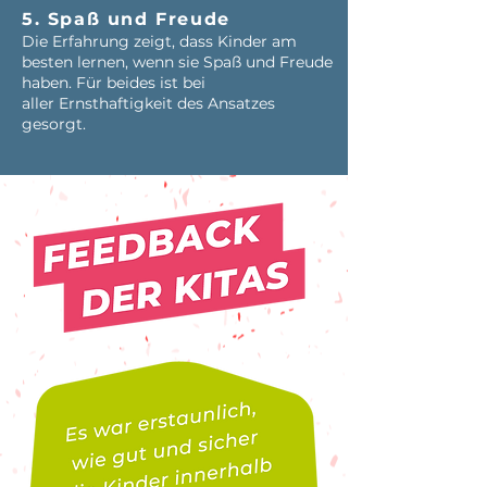
5. Spaß und Freude
Die Erfahrung zeigt, dass Kinder am
besten lernen, wenn sie Spaß und Freude
haben. Für beides ist bei
aller Ernsthaftigkeit des Ansatzes
gesorgt.