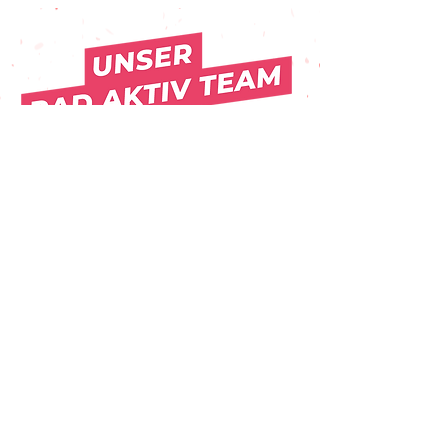
Alle Trainer*innen sind hochqualifiziert,
haben jahrelange Erfahrung im Anleiten
von Kindern und Jugendlichen und sind
selbst Eltern von Kita- und Schulkindern.
Michael Haas