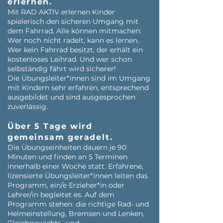
erlernen.
Mit RAD AKTIV erlernen Kinder
spielerisch den sicheren Umgang mit
dem Fahrrad. Alle können mitmachen:
Wer noch nicht radelt, kann es lernen.
Wer kein Fahrrad besitzt, der erhält ein
kostenloses Leihrad. Und wer schon
selbständig fährt wird sicherer!
Die Übungsleiter*innen sind im Umgang
mit Kindern sehr erfahren, entsprechend
ausgebildet und sind ausgesprochen
zuverlässig.
Über 5 Tage wird
gemeinsam geradelt.
Die Übungseinheiten dauern je 90
Minuten und finden an 5 Terminen
innerhalb einer Woche statt. Erfahrene,
lizensierte Übungsleiter*innen leiten das
Programm, ein/e Erzieher*in oder
Lehrer/in begleitet es. Auf dem
Programm stehen: die richtige Rad- und
Helmeinstellung, Bremsen und Lenken,