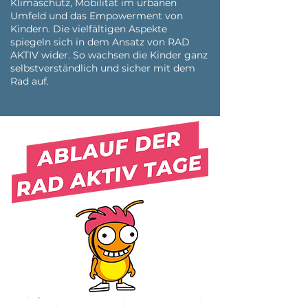
Klimaschutz, Mobilität im urbanen
Umfeld und das Empowerment von
Kindern. Die vielfältigen Aspekte
spiegeln sich in dem Ansatz von RAD
AKTIV wider. So wachsen die Kinder ganz
selbstverständlich und sicher mit dem
Rad auf.